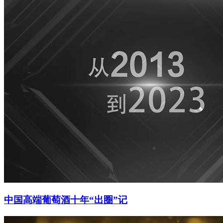
中国高端葡萄酒十年“出圈”记