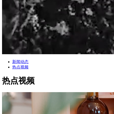
新闻动态
热点视频
热点视频