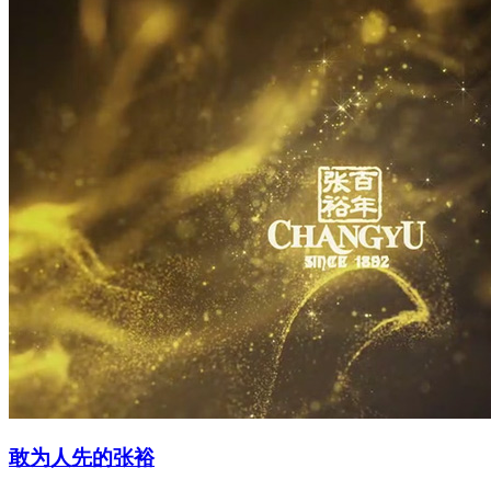
敢为人先的张裕