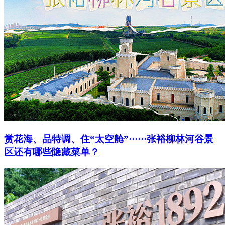
赏花海、品特调、住“太空舱”······张裕柳林河谷景
区还有哪些隐藏菜单？