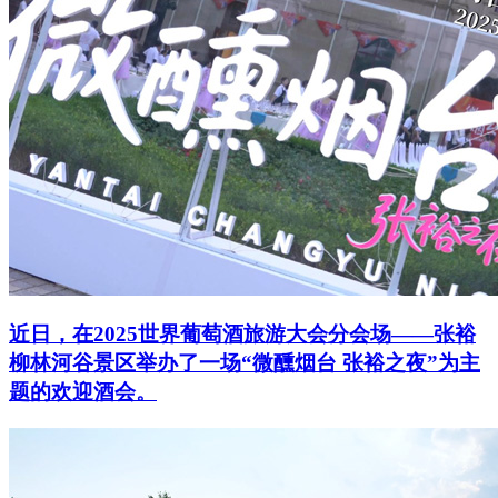
近日，在2025世界葡萄酒旅游大会分会场——张裕
柳林河谷景区举办了一场“微醺烟台 张裕之夜”为主
题的欢迎酒会。