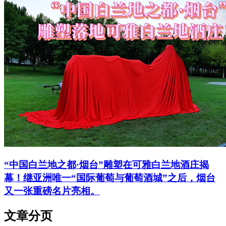
“中国白兰地之都·烟台”雕塑在可雅白兰地酒庄揭
幕！继亚洲唯一“国际葡萄与葡萄酒城”之后，烟台
又一张重磅名片亮相。
文章分页