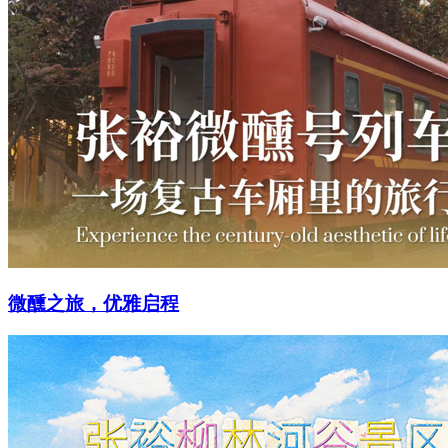
微醺之旅，优雅启程