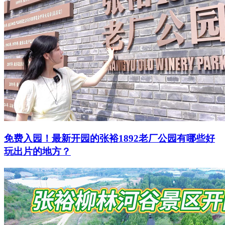
免费入园！最新开园的张裕1892老厂公园有哪些好
玩出片的地方？