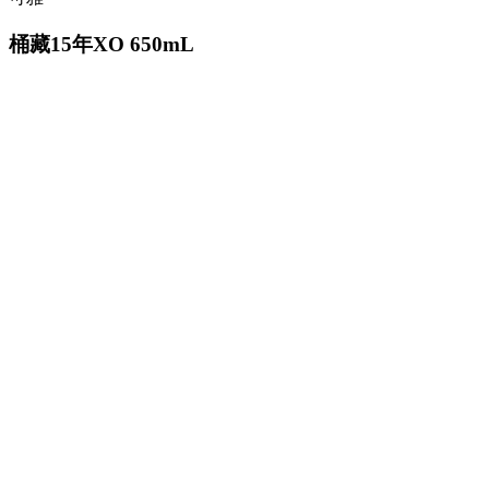
桶藏15年XO 650mL
购买品鉴