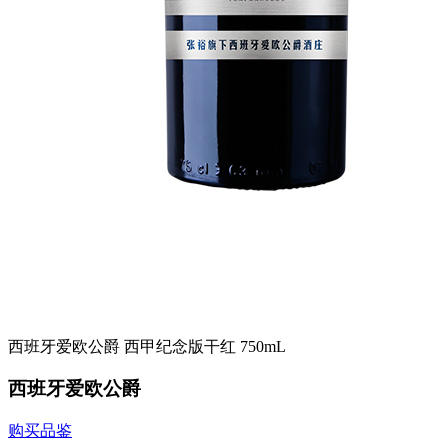
西班牙爱欧公爵 西甲纪念版干红 750mL
西班牙爱欧公爵
购买品鉴