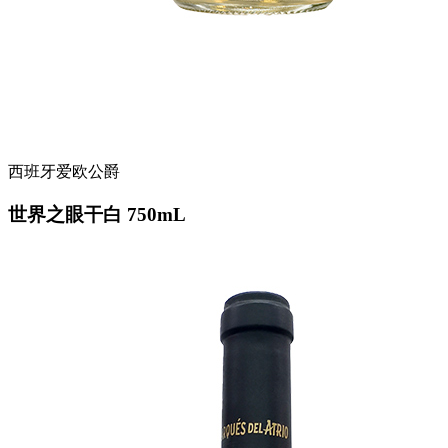
西班牙爱欧公爵
世界之眼干白 750mL