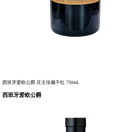
西班牙爱欧公爵 庄主珍藏干红 750mL
西班牙爱欧公爵