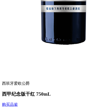
西班牙爱欧公爵
西甲纪念版干红 750mL
购买品鉴