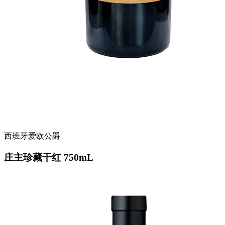
西班牙爱欧公爵
庄主珍藏干红 750mL