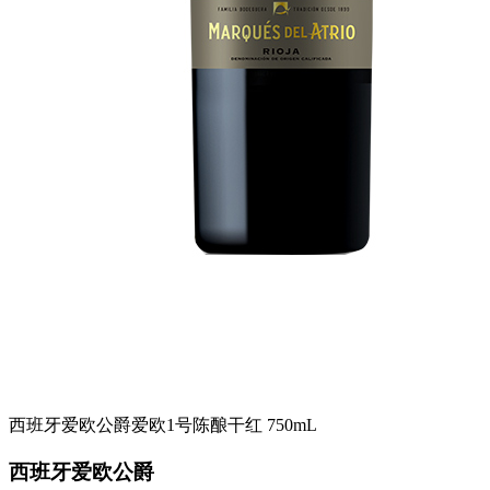
西班牙爱欧公爵爱欧1号陈酿干红 750mL
西班牙爱欧公爵