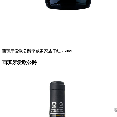
西班牙爱欧公爵李威罗家族干红 750mL
西班牙爱欧公爵
返
首