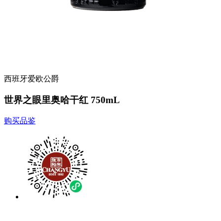
西班牙爱欧公爵
世界之眼里奥哈干红 750mL
购买品鉴