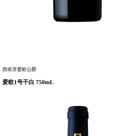
西班牙爱欧公爵
爱欧1号干白 750mL