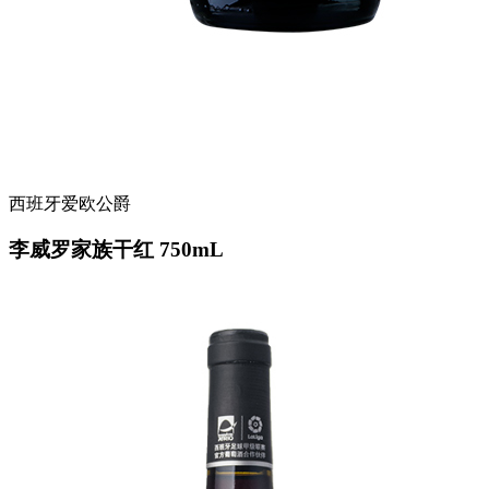
西班牙爱欧公爵
李威罗家族干红 750mL