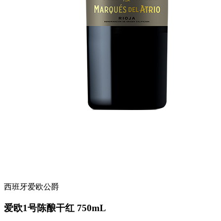
西班牙爱欧公爵
爱欧1号陈酿干红 750mL