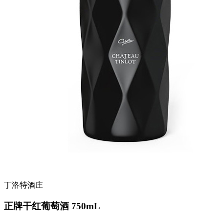
丁洛特酒庄
正牌干红葡萄酒 750mL