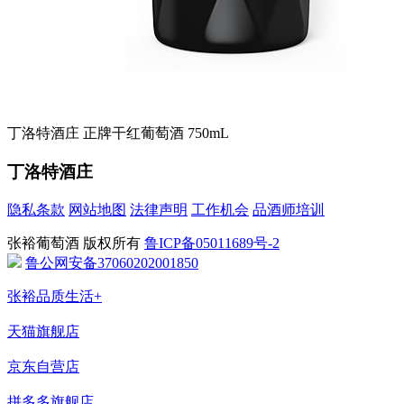
丁洛特酒庄 正牌干红葡萄酒 750mL
丁洛特酒庄
隐私条款
网站地图
法律声明
工作机会
品酒师培训
张裕葡萄酒 版权所有
鲁ICP备05011689号-2
鲁公网安备37060202001850
张裕品质生活+
天猫旗舰店
京东自营店
拼多多旗舰店