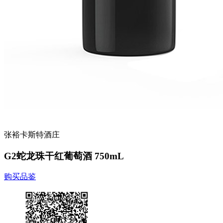
张裕卡斯特酒庄
G2蛇龙珠干红葡萄酒 750mL
购买品鉴