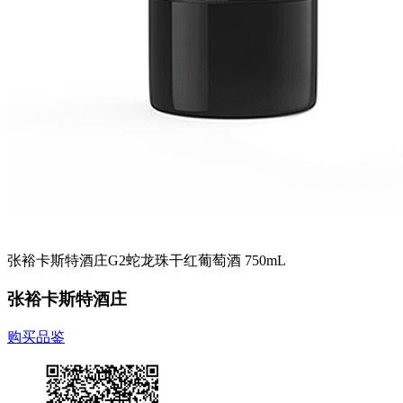
张裕卡斯特酒庄G2蛇龙珠干红葡萄酒 750mL
张裕卡斯特酒庄
购买品鉴