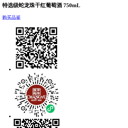
特选级蛇龙珠干红葡萄酒 750mL
购买品鉴