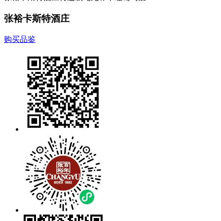
张裕卡斯特酒庄
购买品鉴