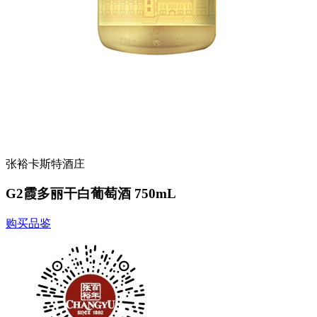
张裕卡斯特酒庄
G2霞多丽干白葡萄酒 750mL
购买品鉴