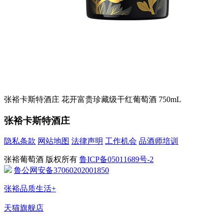
张裕卡斯特酒庄 花开富贵珍藏级干红葡萄酒 750mL
张裕卡斯特酒庄
隐私条款
网站地图
法律声明
工作机会
品酒师培训
张裕葡萄酒 版权所有
鲁ICP备05011689号-2
鲁公网安备37060202001850
张裕品质生活+
天猫旗舰店