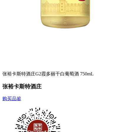
张裕卡斯特酒庄G2霞多丽干白葡萄酒 750mL
张裕卡斯特酒庄
购买品鉴