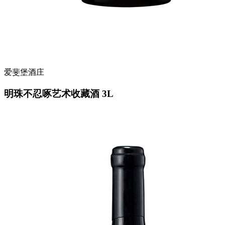
爱斐堡酒庄
明珠不忍啄艺术收藏酒 3L