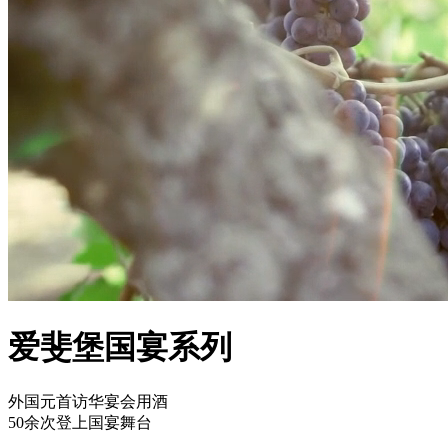
爱斐堡国宴系列
外国元首访华宴会用酒
50余次登上国宴舞台