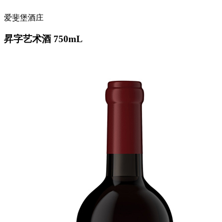
爱斐堡酒庄
昇字艺术酒 750mL