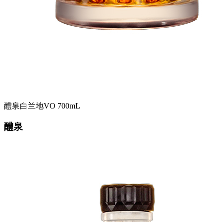
醴泉白兰地VO 700mL
醴泉