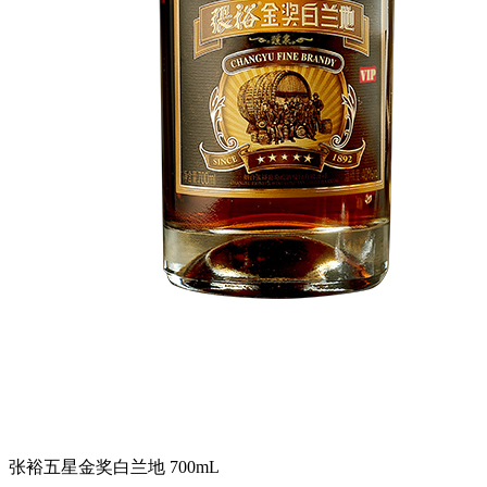
张裕五星金奖白兰地 700mL