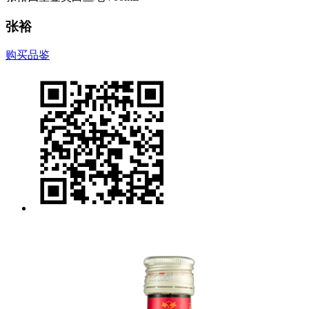
张裕
购买品鉴