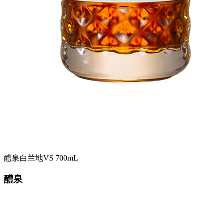
醴泉白兰地VS 700mL
醴泉