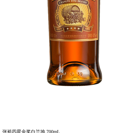
张裕四星金奖白兰地 700mL