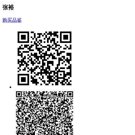
张裕
购买品鉴