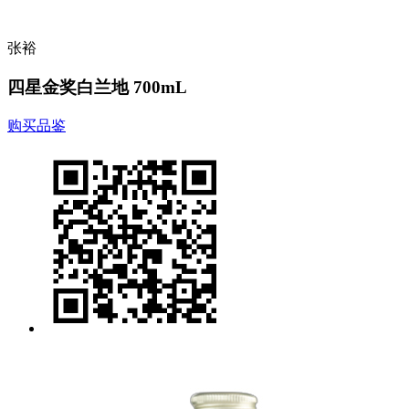
张裕
四星金奖白兰地 700mL
购买品鉴