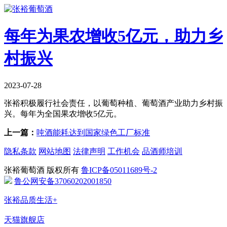
每年为果农增收5亿元，助力乡
村振兴
2023-07-28
张裕积极履行社会责任，以葡萄种植、葡萄酒产业助力乡村振
兴。每年为全国果农增收5亿元。
上一篇：
吨酒能耗达到国家绿色工厂标准
隐私条款
网站地图
法律声明
工作机会
品酒师培训
张裕葡萄酒 版权所有
鲁ICP备05011689号-2
鲁公网安备37060202001850
张裕品质生活+
天猫旗舰店