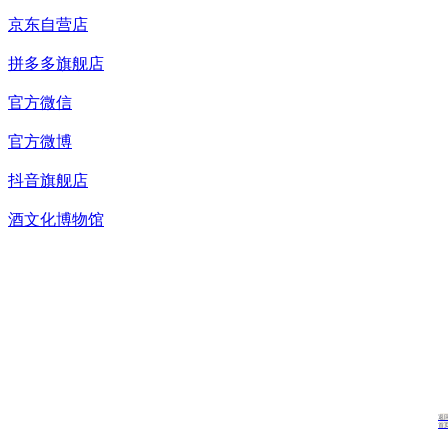
京东自营店
拼多多旗舰店
官方微信
官方微博
抖音旗舰店
酒文化博物馆
返
首