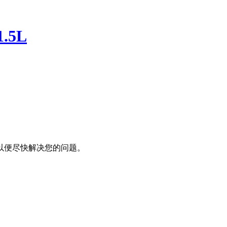
.5L
以便尽快解决您的问题。