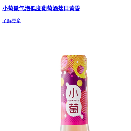
小萄微气泡低度葡萄酒落日黄昏
了解更多