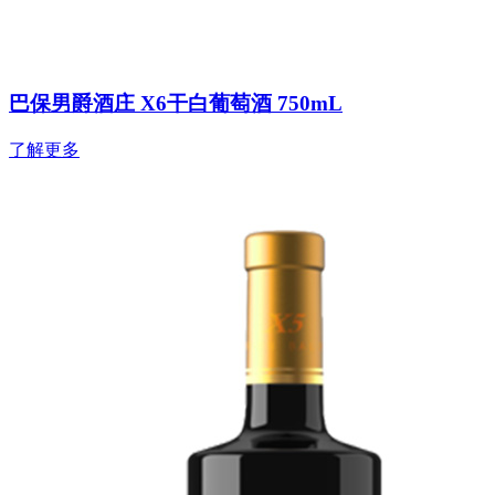
巴保男爵酒庄 X6干白葡萄酒 750mL
了解更多