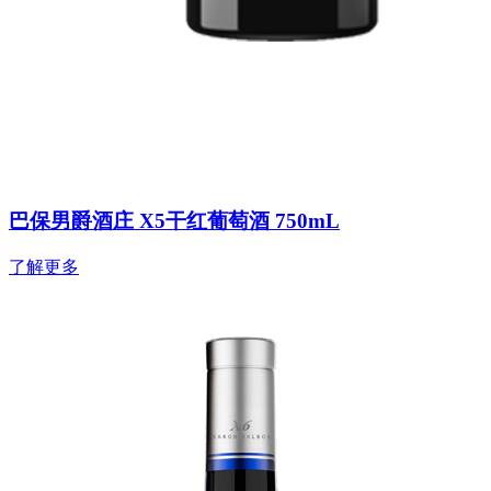
巴保男爵酒庄 X5干红葡萄酒 750mL
了解更多