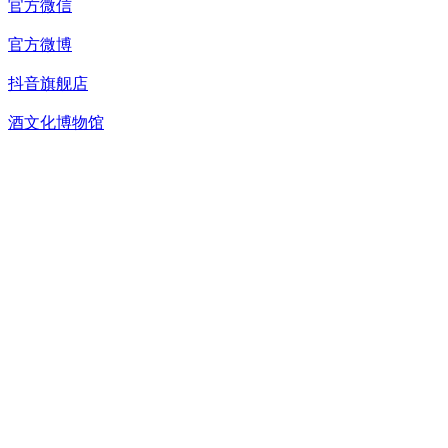
官方微信
官方微博
抖音旗舰店
酒文化博物馆