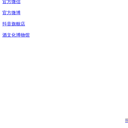
官方微信
官方微博
抖音旗舰店
酒文化博物馆
返
首