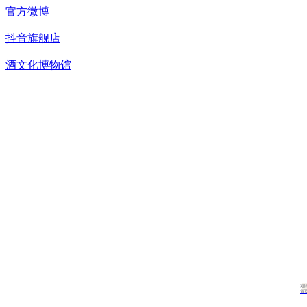
官方微博
抖音旗舰店
酒文化博物馆
返
首