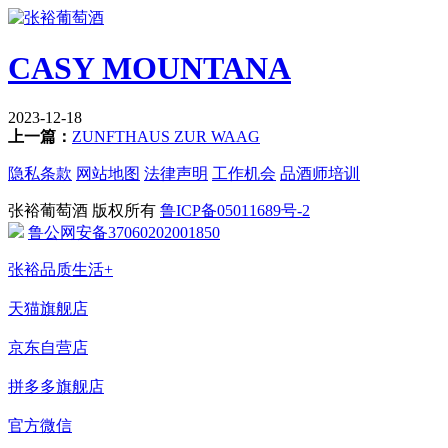
CASY MOUNTANA
2023-12-18
上一篇：
ZUNFTHAUS ZUR WAAG
隐私条款
网站地图
法律声明
工作机会
品酒师培训
张裕葡萄酒 版权所有
鲁ICP备05011689号-2
鲁公网安备37060202001850
张裕品质生活+
天猫旗舰店
京东自营店
拼多多旗舰店
官方微信