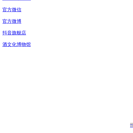
官方微信
官方微博
抖音旗舰店
酒文化博物馆
返
首