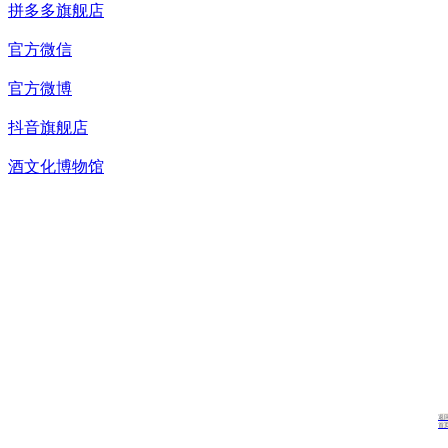
拼多多旗舰店
官方微信
官方微博
抖音旗舰店
酒文化博物馆
返
首