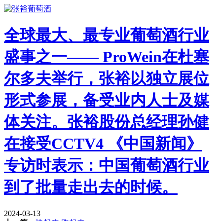
全球最大、最专业葡萄酒行业
盛事之一—— ProWein在杜塞
尔多夫举行，张裕以独立展位
形式参展，备受业内人士及媒
体关注。张裕股份总经理孙健
在接受CCTV4 《中国新闻》
专访时表示：中国葡萄酒行业
到了批量走出去的时候。
2024-03-13