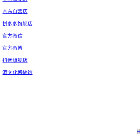
京东自营店
拼多多旗舰店
官方微信
官方微博
抖音旗舰店
酒文化博物馆
返
首