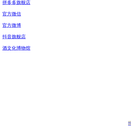
拼多多旗舰店
官方微信
官方微博
抖音旗舰店
酒文化博物馆
返
首