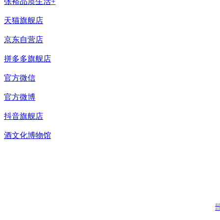
张裕品质生活+
天猫旗舰店
京东自营店
拼多多旗舰店
官方微信
官方微博
抖音旗舰店
酒文化博物馆
返
首