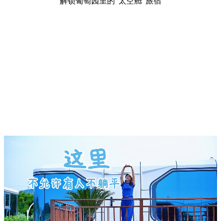
解锁葡萄园里的“太空舱”旅宿