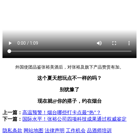
外国使团品鉴张裕美酒后，对张裕及旗下产品赞赏有加。
这个夏天想玩点不一样的吗？
别犹豫了
现在就@你的搭子，约在烟台
上一篇：
高温预警！烟台哪些打卡点最“热”？
下一篇：
国际水平！张裕公司四项科技成果通过权威鉴定
隐私条款
网站地图
法律声明
工作机会
品酒师培训