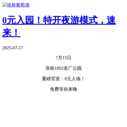
0元入园！特开夜游模式，速
来！
2025-07-17
7
月15日
张裕1892老厂公园
重磅官宣：0元入场！
免费等你来嗨