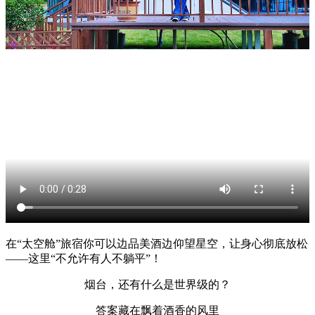
在
“太空舱”旅宿你可以
边品美酒边仰望星空，让身心彻底放松
——这里“不允许有人不躺平”！
烟台，还有什么是世界级的？
答案藏在飘着酒香的风里