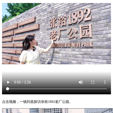
点击视频，一镜到底探访张裕1892老厂公园。