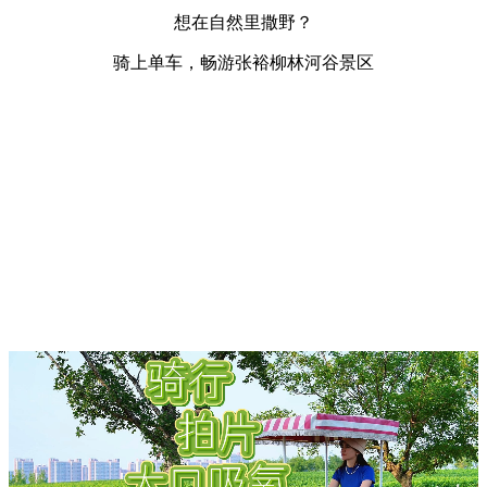
想在自然里撒野？
骑上单车，畅游张裕柳林河谷景区