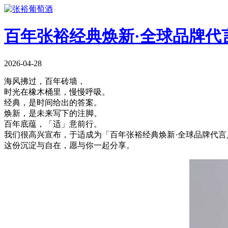
百年张裕经典焕新·全球品牌代
2026-04-28
海风拂过，百年砖墙，
时光在橡木桶里，慢慢呼吸。
经典，是时间给出的答案。
焕新，是未来写下的注脚。
百年底蕴，「适」意前行。
我们很高兴宣布，
于适
成为「百年张裕经典焕新·全球品牌代
这份沉淀与自在，愿与你一起分享。