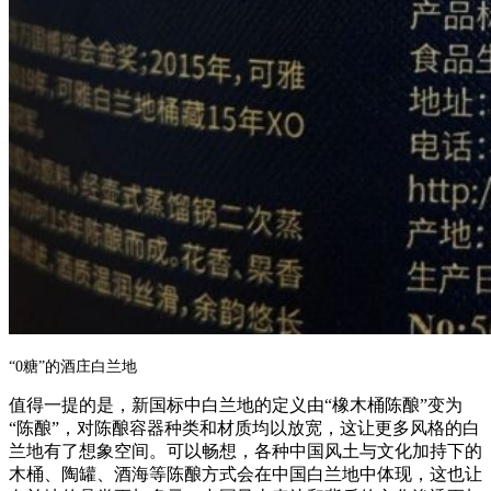
“0糖”的酒庄白兰地
值得一提的是，新国标中白兰地的定义由
“橡木桶陈酿”变为
“陈酿”，对陈酿容器种类和材质均以放宽，这让更多风格的白
兰地有了想象空间。可以畅想，各种中国风土与文化加持下的
木桶、陶罐、酒海等陈酿方式会在中国白兰地中体现，这也让