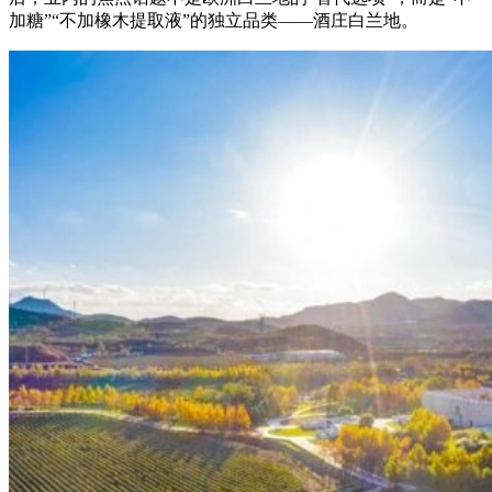
加糖”“不加橡木提取液”的独立品类——酒庄白兰地。