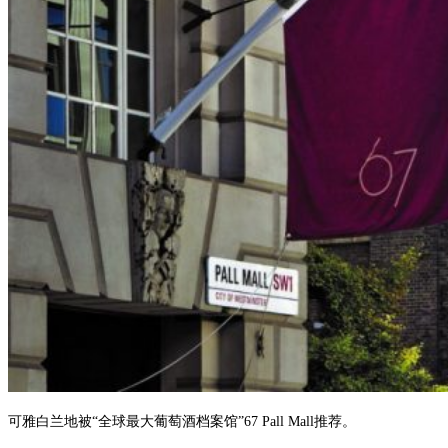
可雅白兰地被“全球最大葡萄酒档案馆”67 Pall Mall推荐。