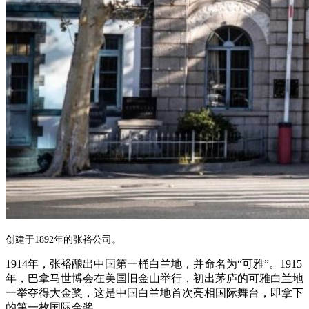
创建于1892年的张裕公司。
1914年，张裕酿出中国第一桶白兰地，并命名为“可雅”。1915
年，巴拿马世博会在美国旧金山举行，初出茅庐的可雅白兰地
一举夺得大金奖，这是中国白兰地首次亮相国际舞台，即拿下
的第一枚国际金奖。