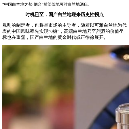
“中国白兰地之都·烟台”雕塑落地可雅白兰地酒庄。
时机已至，国产白兰地迎来历史性拐点
规则的制定者，也将是市场的主导者，随着以可雅白兰地为代
表的中国风味率先实现
“0糖”，高端白兰地乃至烈酒的价值坐
标也在重塑，国产白兰地的黄金时代或正徐徐展开。