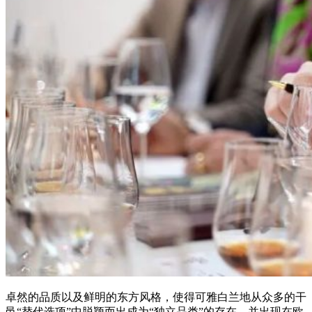
卓然的品质以及鲜明的东方风格，使得可雅白兰地从众多的干
邑
“替代选项”中脱颖而出成为“独立品类”的存在，并出现在欧