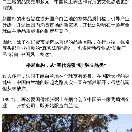
白兰地的品类更加多元，中国风土表达和背后的文化渗透更加
深刻。
新国标的出台旨在提升国产白兰地的整体品质门槛，引导产业
升级，并适应国内消费市场的新需求，其长远影响在于参与全
球白兰地品质标准的制定与竞争。
因此，除了在消费市场造成直观的品质区隔，在行业端，张裕
等头部企业推动的
“真实陈酿”标准，也将带动行业从“仿制干
邑”转向“中国风土表达”。
格局重构，
从
“替代选项”到“独立品类”
过去多年，法国干邑白兰地在全球享有盛誉。在国际大牌的夹
缝中，中国白兰地的崛起之路其实一直在悄然展开，虽然低调
但从未缺席。
1892年，著名爱国侨领张弼士在烟台创立中国第一家葡萄酒企
业——张裕公司，即开始酿造白兰地。