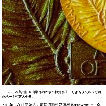
1915年，在美国旧金山举办的巴拿马博览会上，可雅首次亮相国际舞
台就一举斩获大金奖。
2019年，在杜塞尔多夫葡萄酒和烈酒贸易展(ProWein)上，全