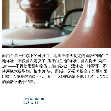
而由百年张裕旗下的可雅白兰地酒庄牵头制定的新版中国白兰
地标准，不仅首次定义了
“酒庄白兰地”标准，首次提出“两不
加”——不得使用甜味物质，如白砂糖、液体糖、蜂蜜等；不
使用橡木提取物、橡木片(块、屑)等；还显著提高了陈酿年限
门槛：VSOP的酒龄不低于6年，XO的酒龄不低于10年，XXO
的酒龄不低于15年。