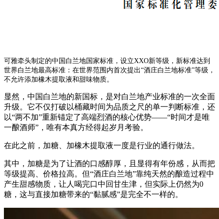
可雅牵头制定的中国白兰地国家标准，设立XXO新等级，新标准达到
世界白兰地最高标准：在世界范围内首次提出“酒庄白兰地标准”等级，
不允许添加橡木提取液和甜味物质。
显然，中国白兰地的新国标，是对白兰地产业标准的一次全面
升级。它不仅打破以桶藏时间为品质之尺的单一判断标准，还
以
“两不加”重新锚定了高端烈酒的核心优势——“时间才是唯
一酿酒师”，唯有本真方经得起岁月考验。
在此之前，加糖、加橡木提取液一度是行业的通行做法。
其中，加糖是为了让酒的口感醇厚，且显得有年份感，从而把
等级提高、价格拉高。但
“酒庄白兰地”靠纯天然的酿造过程中
产生甜感物质，让人喝完口中回甘生津，但实际上仍然为0
糖，这与直接加糖带来的“黏腻感”是完全不一样的。