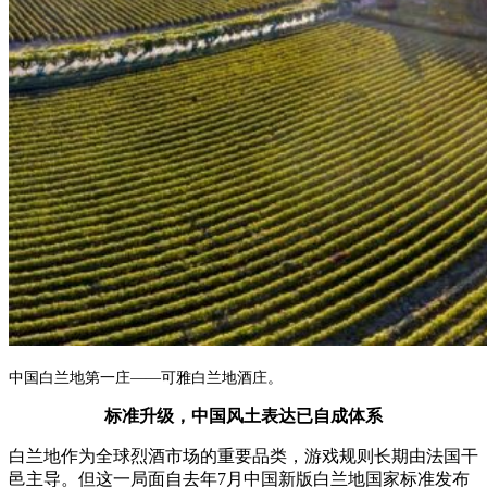
中国白兰地第一庄——可雅白兰地酒庄。
标准升级，
中国风土表达已自成体系
白兰地作为全球烈酒市场的重要品类，游戏规则长期由法国干
邑主导。但这一局面自去年
7月中国新版白兰地国家标准发布