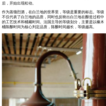
后，开始出现松动。
作为蒸馏烈酒
，在白兰地的世界里，等级是重要的标志。等级
不仅代表了白兰地的品质，同时也反映出白兰地在酿造过程中
的工艺技术和桶藏时间。法国主导的等级划分，主要是以橡木
桶陈酿时间为核心判定品质，陈酿时间越长，等级越高。