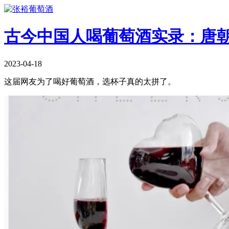
古今中国人喝葡萄酒实录：唐
2023-04-18
这届网友为了喝好葡萄酒，选杯子真的太拼了。