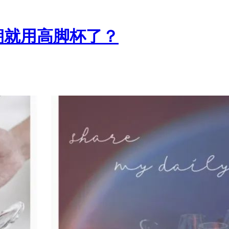
朝就用高脚杯了？