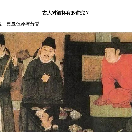
古人对酒杯有多讲究？
里，更显色泽与芳香。