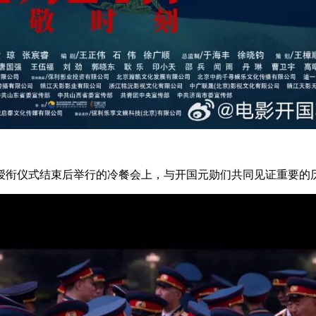
授衔仪式结束后举行的冷餐会上，与开国元勋们共同见证重要的