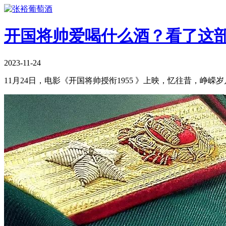
开国将帅爱喝什么酒？看了这
2023-11-24
11月24日，电影《开国将帅授衔1955 》上映，忆往昔，