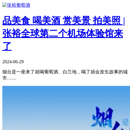
品美食 喝美酒 赏美景 拍美照 |
张裕全球第二个机场体验馆来
了
2024-06-29
烟台是一座来了就喝葡萄酒、白兰地，喝了就会发生故事的城
市……