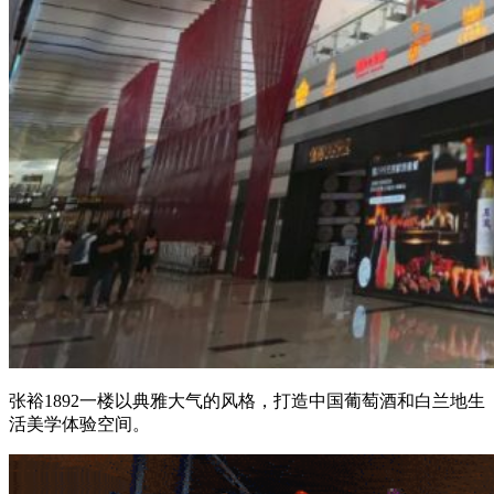
张裕1892一楼以典雅大气的风格，打造中国葡萄酒和白兰地生
活美学体验空间。