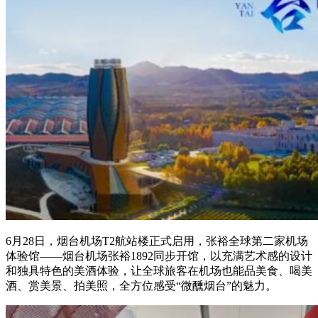
6月28日，烟台机场T2航站楼正式启用，张裕全球第二家机场
体验馆——烟台机场张裕1892同步开馆，以充满艺术感的设计
和独具特色的美酒体验，让全球旅客在机场也能品美食、喝美
酒、赏美景、拍美照，全方位感受“微醺烟台”的魅力。