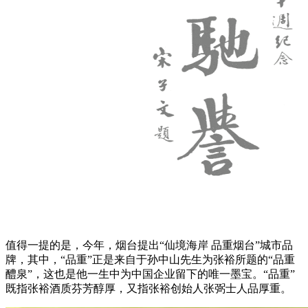
值得一提的是，今年，烟台提出“仙境海岸 品重烟台”城市品
牌，其中，“品重”正是来自于孙中山先生为张裕所题的“品重
醴泉”，这也是他一生中为中国企业留下的唯一墨宝。“品重”
既指张裕酒质芬芳醇厚，又指张裕创始人张弼士人品厚重。