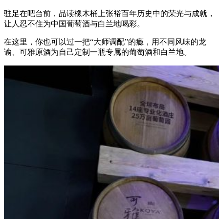
驻足在吧台前，品读橡木桶上张裕百年历史中的荣光与成就，
让人忍不住为中国葡萄酒与白兰地喝彩。
在这里，你也可以过一把“大师调配”的瘾，用不同风味的龙
谕、可雅原酒为自己定制一瓶专属的葡萄酒和白兰地。