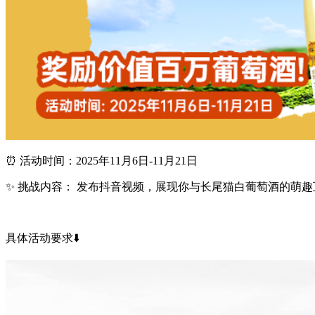
⏰ 活动时间：2025年11月6日-11月21日
✨ 挑战内容： 发布抖音视频，展现你与长尾猫白葡萄酒的萌趣互
具体活动要求⬇️