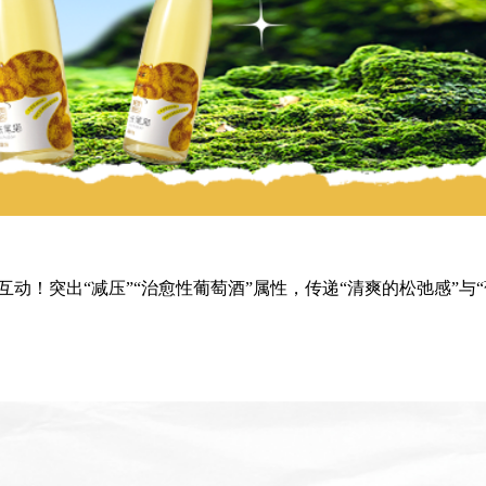
动！突出“减压”“治愈性葡萄酒”属性，传递“清爽的松弛感”与