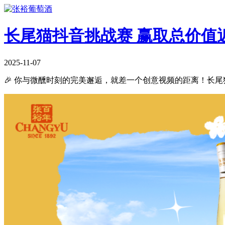
长尾猫抖音挑战赛 赢取总价值
2025-11-07
🎉 你与微醺时刻的完美邂逅，就差一个创意视频的距离！
长尾