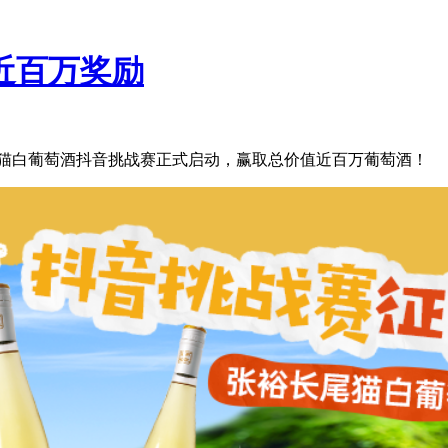
近百万奖励
猫
白葡萄酒抖音挑战赛正式启动，赢取总价值近百万葡萄酒！