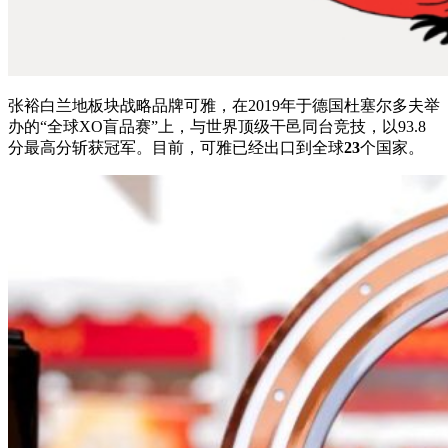
张裕白兰地板块战略品牌可雅，在2019年于德国杜塞尔多夫举
办的“全球XO盲品赛”上，与世界顶级干邑同台竞技，以93.8
分最高分斩获冠军。目前，可雅已经出口到全球
23
个国家。