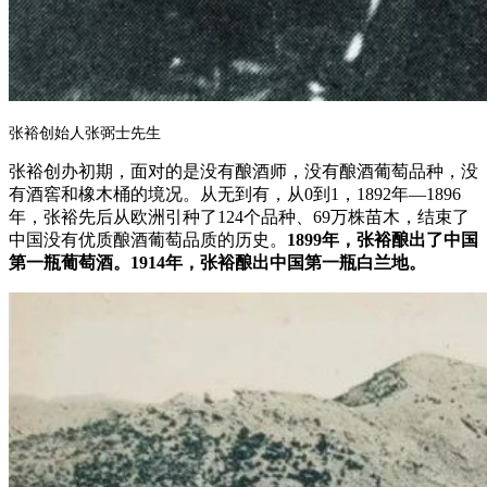
张裕创始人张弼士先生
张裕创办初期，面对的是没有酿酒师，没有酿酒葡萄品种，没
有酒窖和橡木桶的境况。
从无到有，从0到1，1892年—1896
年，张裕先后从欧洲引种了124个品种、69万株苗木，结束了
中国没有优质酿酒葡萄品质的历史。
1899年，张裕酿出了中国
第一瓶葡萄酒。1914年，张裕酿出中国第一瓶白兰地。