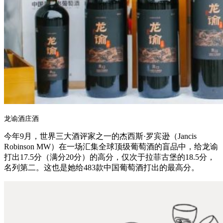
龙谕酒庄酒
今年9月，世界三大酒评家之一的杰西斯·罗宾逊（Jancis
Robinson MW）在一场汇集全球顶级葡萄酒的盲品中，给龙谕
打出17.5分（满分20分）的高分，仅次于拉菲古堡的18.5分，
名列第二。这也是她给483款中国葡萄酒打出的最高分。