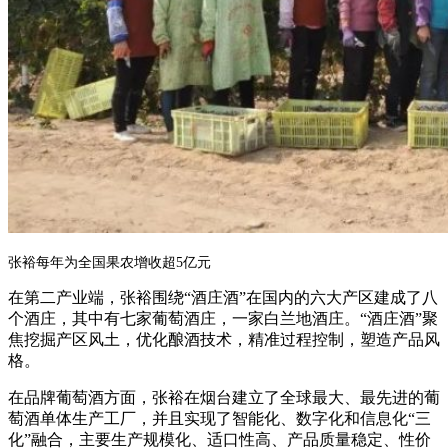
张裕每年为全国果农增收超5亿元
在第二产业端，张裕围绕“酒庄酒”在国内的六大产区建成了八
个酒庄，其中有七家葡萄酒庄，一家白兰地酒庄。
“酒庄酒”聚
焦挖掘产区风土，优化酿酒技术，精准过程控制，塑造产品风
格。
在品牌葡萄酒方面，张裕在烟台建立了全球最大、最先进的葡
萄酒单体生产工厂，并且实现了智能化、数字化和信息化“三
化”融合，主要生产规模化、适口性高、产品质量稳定、性价