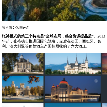
张裕酒文化博物馆
张裕模式的第三个特点是“全球布局，整合资源提品质”。
2013
年起，张裕稳步推进国际化战略，先后在法国、西班牙、智
利、澳大利亚等葡萄酒主产国控股收购了六大酒庄。