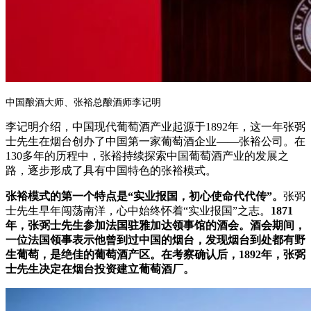
中国酿酒大师、张裕总酿酒师李记明
李记明介绍，中国现代葡萄酒产业起源于1892年，这一年张弼
士先生在烟台创办了中国第一家葡萄酒企业——张裕公司。在
130多年的历程中，张裕持续探索中国葡萄酒产业的发展之
路，逐步形成了具有中国特色的张裕模式。
张裕模式的第一个特点是“实业报国，初心使命代代传”。
张弼
士先生早年闯荡南洋，心中始终怀着“实业报国”之志。
1871
年，张弼士先生参加法国驻雅加
达领事馆的酒会。酒会期间，
一位法国领事表示他曾到过中国的烟台，发现烟台到处都有野
生葡萄，是绝佳的葡萄酒产区。在考察确认后，1892年，张弼
士先生决定在烟台投资建立葡萄酒厂。