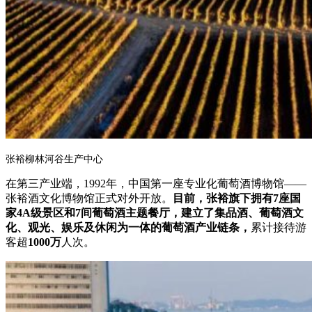
张裕柳林河谷生产中心
在第三产业端，1992年，中国第一座专业化葡萄酒博物馆——
张裕酒文化博物馆正式对外开放。
目前，张裕旗下拥有7座国
家4A级景区和7间葡萄酒主题餐厅，建立了集品酒、葡萄酒文
化、观光、娱乐及休闲为一体的葡萄酒产业链条，
累计接待游
客超
1000万
人次。