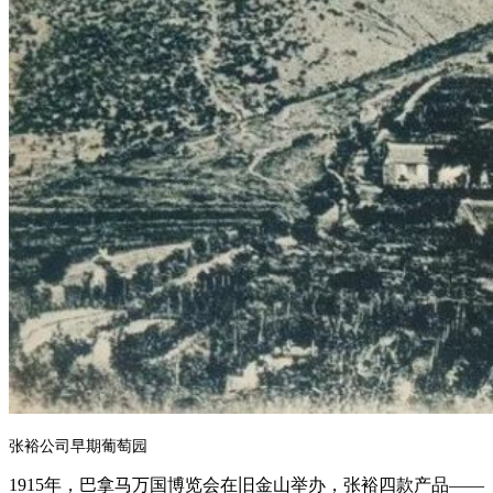
张裕公司早期葡萄园
1915年，巴拿马万国博览会在旧金山举办，张裕四款产品——