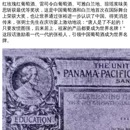
红玫瑰红葡萄酒、雷司令白葡萄酒、可雅白兰地、琼瑶浆味美
思斩获最优等奖状，这是中国葡萄酒和白兰地首次在国际舞台
上荣获大奖，也让世界通过张裕进一步认识了中国。得奖消息
传来，张弼士先生在庆功宴上激动地说：“唐人是了不起的！
只要发愤图强，后来居上，祖家的产品都要成为世界名牌！”
这段话激励着一代一代的张裕人，引领中国葡萄酒成为世界名
牌。