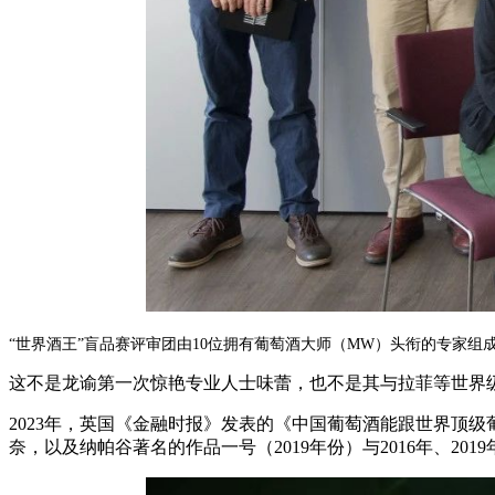
“世界酒王”盲品赛评审团由10位拥有葡萄酒大师（MW）头衔的专家组
这不是龙谕第一次惊艳专业人士味蕾，也不是其与拉菲等世界
2023年，英国《金融时报》发表的《中国葡萄酒能跟世界顶级葡萄
奈，以及纳帕谷著名的作品一号（2019年份）与2016年、2