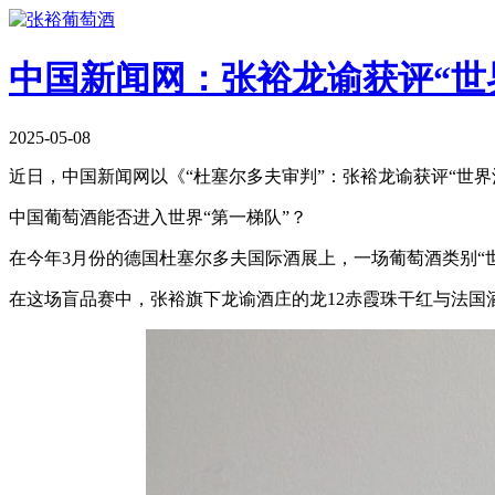
中国新闻网：张裕龙谕获评“世
2025-05-08
近日，中国新闻网以《“杜塞尔多夫审判”：张裕龙谕获评“世
中国葡萄酒能否进入世界“第一梯队”？
在今年3月份的德国杜塞尔多夫国际酒展上，一场葡萄酒类别“
在这场盲品赛中，张裕旗下龙谕酒庄的龙12赤霞珠干红与法国