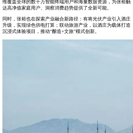
维覆盖全球的数千万智能终端用户和海量数据资源，为张裕触
达高净值家庭用户、洞察消费趋势提供了全新可能。
同时，张裕也在探索产业融合新路径：有将光伏产业引入酒庄
升级，实现绿色供电打算；联动旅游产业，以酒庄为载体打造
沉浸式体验项目，推动“酿造+文旅”模式创新。