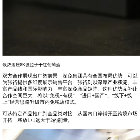
歌浓酒庄8K设拉子干红葡萄酒
双方合作展现出广阔前景，深免集团具有全国布局优势，可以
为张裕提供多维度展示销售平台；张裕则以深厚产业积淀、丰
富产品线和国际影响力，丰富深免商品矩阵。这种优势互补让
合作空间巨大，将以“免税+有税”、“进口+国产”、“线下+线
上”经营思路升级市内免税店模式。
可从特定产品推广到全品类对接，从国内口岸铺开至跨境市场
开拓，释放1+1远大于2的能量。