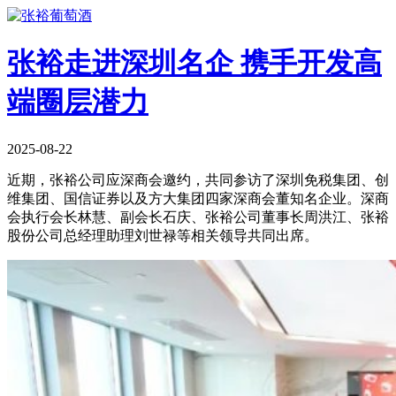
张裕走进深圳名企 携手开发高
端圈层潜力
2025-08-22
近期，张裕公司应深商会邀约，共同参访了深圳免税集团、创
维集团、国信证券以及方大集团四家深商会董知名企业。深商
会执行会长林慧、副会长石庆、张裕公司董事长周洪江、张裕
股份公司总经理助理刘世禄等相关领导共同出席。