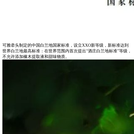
可雅牵头制定的中国白兰地国家标准，设立XXO新等级，新标准达到
世界白兰地最高标准：在世界范围内首次提出“酒庄白兰地标准”等级，
不允许添加橡木提取液和甜味物质。