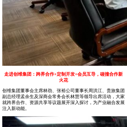
走进创维集团：跨界合作+定制开发+会员互导，碰撞合作新
火花
创维集团董事会主席林劲、张裕公司董事长周洪江、贵旅集团
副总经理孟余生及深商会常务会长林慧等领导出席活动，大家
就跨界合作、资源共享等议题展开深入探讨，为产业融合发展
注入新动能。