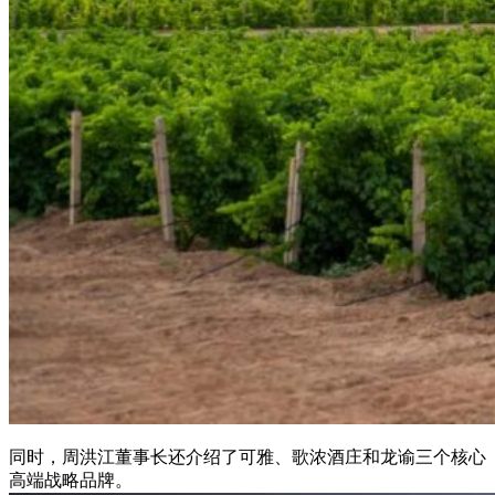
同时，周洪江董事长还介绍了可雅、歌浓酒庄和龙谕三个核心
高端战略品牌。