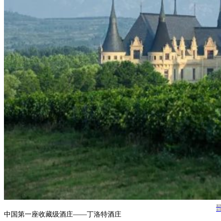
返
首
中国第一座收藏级酒庄——丁洛特酒庄