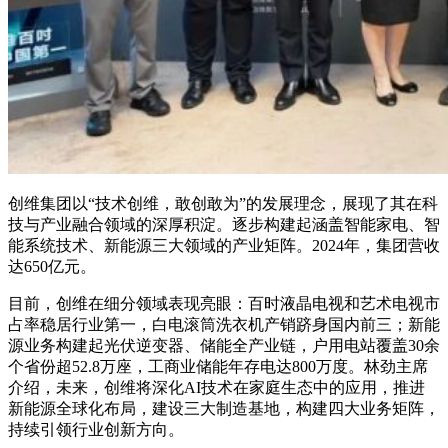
创维集团以“技术创维，敢创敢为”的发展理念，展现了其在科
技与产业融合领域的深厚积淀。逐步构建起涵盖智能家电、智
能系统技术、新能源三大领域的产业矩阵。2024年，集团营收
达650亿元。
目前，创维在细分领域表现亮眼：百时液晶电视和艺术电视市
占率稳居行业第一，白电滚筒洗衣机产销跻身国内前三；新能
源业务构建起
光伏逆变器
、储能全产业链，户用电站覆盖30余
个省份超52.8万座，工商业储能年存电达800万度。林劲主席
介绍，未来，创维将深化AI技术在家庭生态中的应用，推进
新能源全球化布局，建设三大制造基地，构建四大业务矩阵，
持续引领行业创新方向。