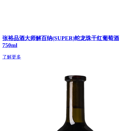
张裕品酒大师解百纳(SUPER)蛇龙珠干红葡萄酒
750ml
了解更多