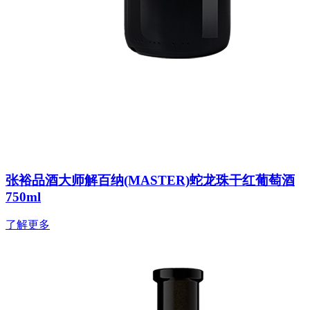
张裕品酒大师解百纳(MASTER)蛇龙珠干红葡萄酒
750ml
了解更多