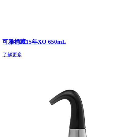
可雅桶藏15年XO 650mL
了解更多