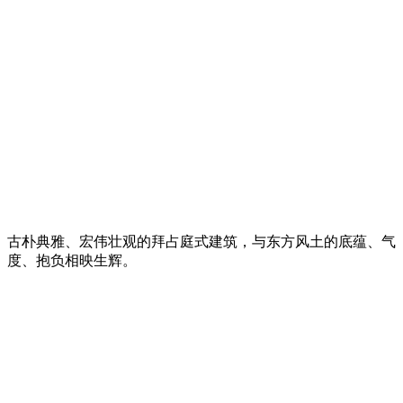
古朴典雅、宏伟壮观的拜占庭式建筑，与东方风土的底蕴、气
度、抱负相映生辉。