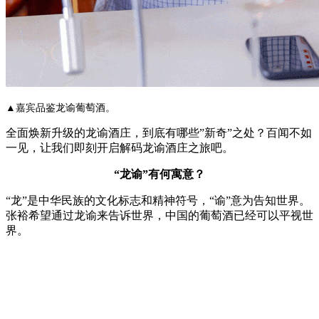
▲嘉宾品鉴龙谕葡萄酒。
全面焕新升级的龙谕酒庄，到底有哪些”新奇”之处？百闻不如
一见，让我们即刻开启解码龙谕酒庄之旅吧。
“龙谕”有何寓意？
“龙”是中华民族的文化标志和精神符号，“谕”意为告知世界。
张裕希望通过龙谕来告诉世界，中国的葡萄酒已经可以平视世
界。