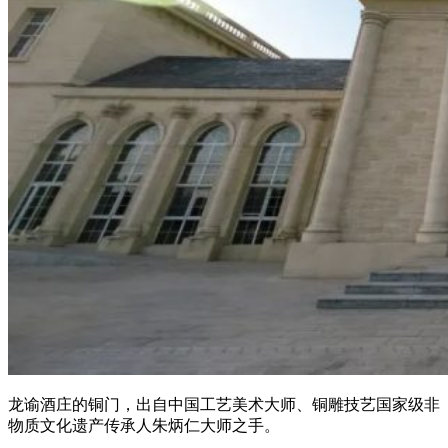
龙谕酒庄的铜门，出自中国工艺美术大师、铜雕技艺国家级非
物质文化遗产传承人朱炳仁大师之手。