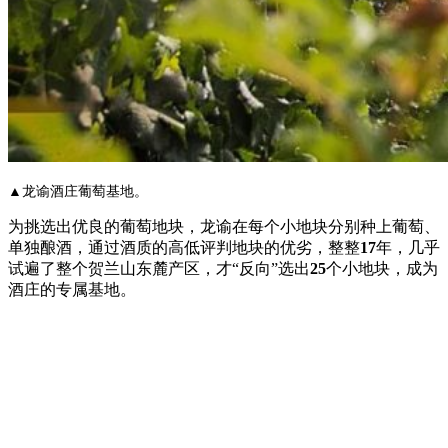
▲龙谕酒庄葡萄基地。
为挑选出优良的葡萄地块，龙谕在每个小地块分别种上葡萄、
单独酿酒，通过酒质的高低评判地块的优劣，整整
17
年，几乎
试遍了整个贺兰山东麓产区，才“反向”选出
25
个小地块，成为
酒庄的专属基地。