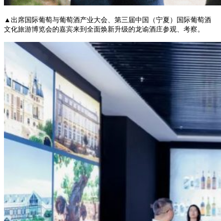
▲出席国际葡萄与葡萄酒产业大会、第三届中国（宁夏）国际葡萄酒
文化旅游博览会的嘉宾来到全面焕新升级的龙谕酒庄参观、考察。